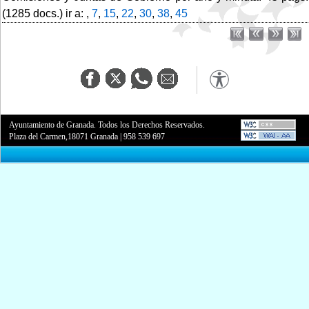
(1285 docs.) ir a: ,
7
,
15
,
22
,
30
,
38
,
45
Ayuntamiento de Granada. Todos los Derechos Reservados.
Plaza del Carmen,18071 Granada
|
958 539 697