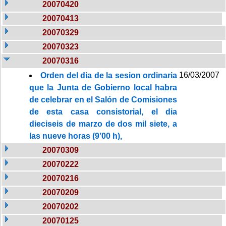
20070420
20070413
20070329
20070323
20070316
16/03/2007
Orden del dia de la sesion ordinaria
que la Junta de Gobierno local habra
de celebrar en el Salón de Comisiones
de esta casa consistorial, el dia
dieciseis de marzo de dos mil siete, a
las nueve horas (9’00 h),
20070309
20070222
20070216
20070209
20070202
20070125