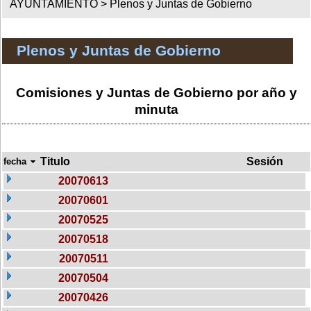
AYUNTAMIENTO >
Plenos y Juntas de Gobierno
Plenos y Juntas de Gobierno
Comisiones y Juntas de Gobierno por año y
minuta
Titulo
Sesión
fecha
20070613
20070601
20070525
20070518
20070511
20070504
20070426