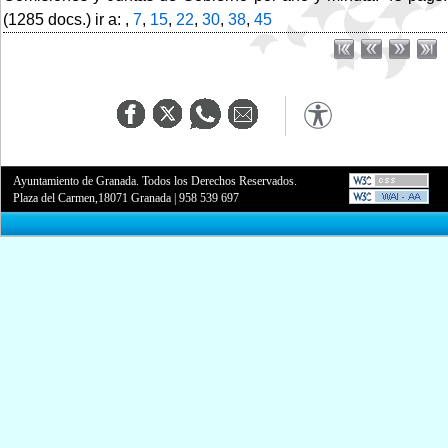
(1285 docs.) ir a: ,
7
,
15
,
22
,
30
,
38
,
45
Ayuntamiento de Granada. Todos los Derechos Reservados.
Plaza del Carmen,18071 Granada
|
958 539 697