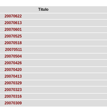
Titulo
20070622
20070613
20070601
20070525
20070518
20070511
20070504
20070426
20070420
20070413
20070329
20070323
20070316
20070309