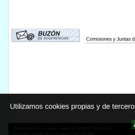
Comisiones y Juntas de
Utilizamos cookies propias y de tercer
Ayuntamiento de Granada. Todos los Derechos Reservados.
Plaza del Carmen,18071 Granada
|
958 539 697