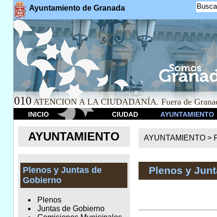
Busca
Ayuntamiento de Granada
010
ATENCION A LA CIUDADANÍA. Fuera de Granad
INICIO
CIUDAD
AYUNTAMIENTO
AYUNTAMIENTO
AYUNTAMIENTO >
Plenos y Jun
Plenos y Juntas de
Gobierno
Plenos
Juntas de Gobierno