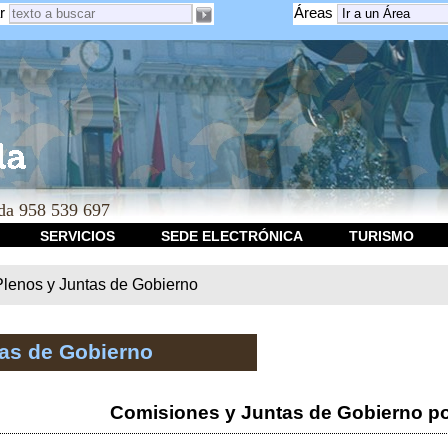
r
Áreas
a 958 539 697
SERVICIOS
SEDE ELECTRÓNICA
TURISMO
Plenos y Juntas de Gobierno
tas de Gobierno
Comisiones y Juntas de Gobierno po