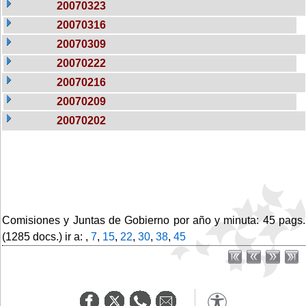
20070323
20070316
20070309
20070222
20070216
20070209
20070202
Comisiones y Juntas de Gobierno por año y minuta: 45 pags.
(1285 docs.) ir a: ,
7
,
15
,
22
,
30
,
38
,
45