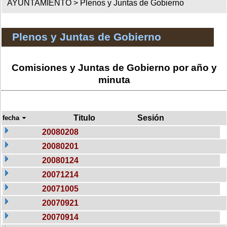
AYUNTAMIENTO >
Plenos y Juntas de Gobierno
Plenos y Juntas de Gobierno
Comisiones y Juntas de Gobierno por año y
minuta
Titulo
Sesión
fecha
20080208
20080201
20080124
20071214
20071005
20070921
20070914