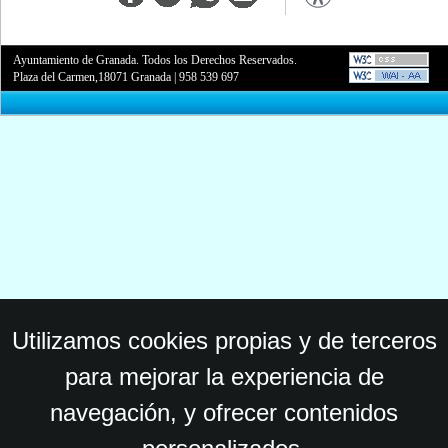
Ayuntamiento de Granada. Todos los Derechos Reservados.
Plaza del Carmen,18071 Granada
|
958 539 697
Utilizamos cookies propias y de terceros
para mejorar la experiencia de
navegación, y ofrecer contenidos