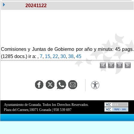
20241122
Comisiones y Juntas de Gobierno por año y minuta: 45 pags.
(1285 docs.) ir a: ,
7
,
15
,
22
,
30
,
38
,
45
Ayuntamiento de Granada. Todos los Derechos Reservados.
Plaza del Carmen,18071 Granada
|
958 539 697