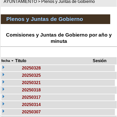
AYUNTAMIENTO >
Plenos y Juntas de Gobierno
Plenos y Juntas de Gobierno
Comisiones y Juntas de Gobierno por año y
minuta
Titulo
Sesión
fecha
20250328
20250325
20250321
20250318
20250317
20250314
20250307