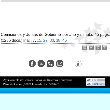
Comisiones y Juntas de Gobierno por año y minuta: 45 pags.
(1285 docs.) ir a: ,
7
,
15
,
22
,
30
,
38
,
45
Ayuntamiento de Granada. Todos los Derechos Reservados.
Plaza del Carmen,18071 Granada
|
958 539 697