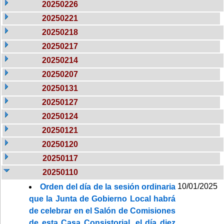
20250226
20250221
20250218
20250217
20250214
20250207
20250131
20250127
20250124
20250121
20250120
20250117
20250110
10/01/2025
Orden del día de la sesión ordinaria
que la Junta de Gobierno Local habrá
de celebrar en el Salón de Comisiones
de esta Casa Consistorial, el día diez