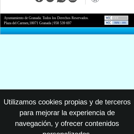
Ayuntamiento de Granada. Todos los Derechos Reservados.
Plaza del Carmen,18071 Granada
|
958 539 697
Utilizamos cookies propias y de terceros
para mejorar la experiencia de
navegación, y ofrecer contenidos