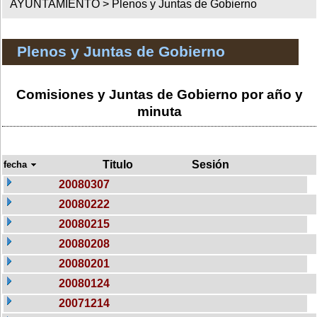
AYUNTAMIENTO >
Plenos y Juntas de Gobierno
Plenos y Juntas de Gobierno
Comisiones y Juntas de Gobierno por año y
minuta
Titulo
Sesión
fecha
20080307
20080222
20080215
20080208
20080201
20080124
20071214