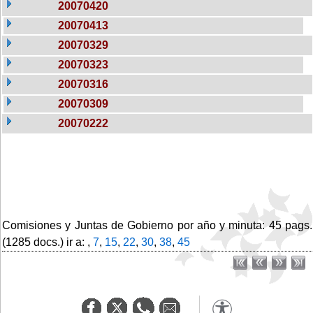
20070420
20070413
20070329
20070323
20070316
20070309
20070222
Comisiones y Juntas de Gobierno por año y minuta: 45 pags.
(1285 docs.) ir a: ,
7
,
15
,
22
,
30
,
38
,
45