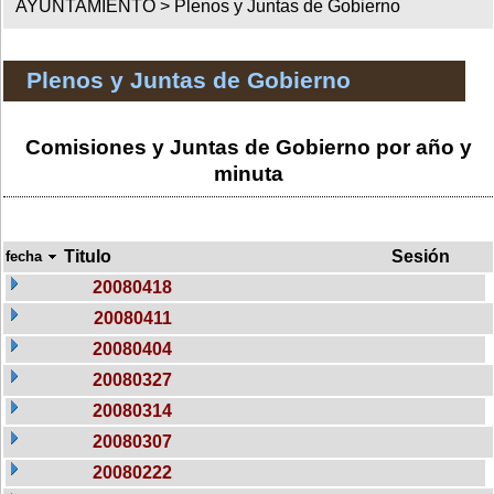
AYUNTAMIENTO >
Plenos y Juntas de Gobierno
Plenos y Juntas de Gobierno
Comisiones y Juntas de Gobierno por año y
minuta
Titulo
Sesión
fecha
20080418
20080411
20080404
20080327
20080314
20080307
20080222