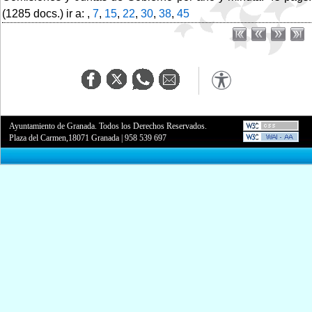
(1285 docs.) ir a: ,
7
,
15
,
22
,
30
,
38
,
45
Ayuntamiento de Granada. Todos los Derechos Reservados.
Plaza del Carmen,18071 Granada
|
958 539 697