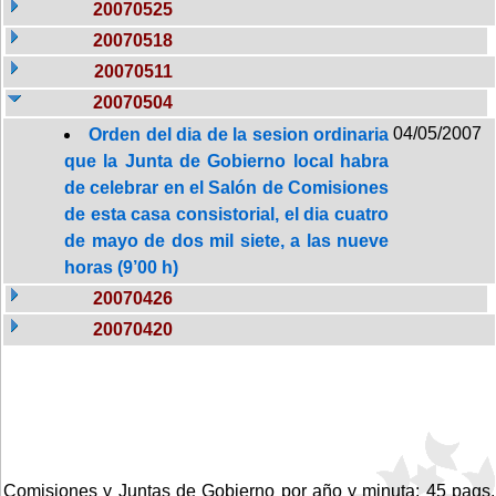
20070525
20070518
20070511
20070504
04/05/2007
Orden del dia de la sesion ordinaria
que la Junta de Gobierno local habra
de celebrar en el Salón de Comisiones
de esta casa consistorial, el dia cuatro
de mayo de dos mil siete, a las nueve
horas (9’00 h)
20070426
20070420
Comisiones y Juntas de Gobierno por año y minuta: 45 pags.