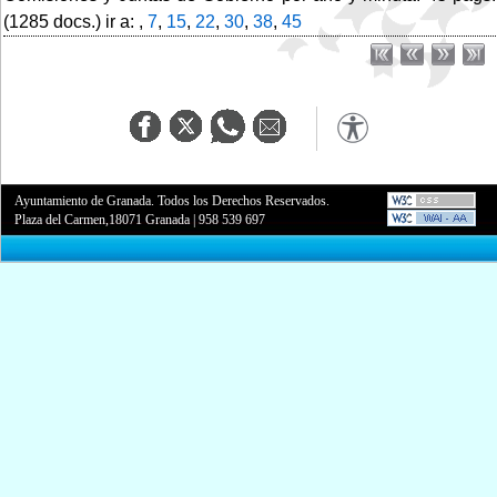
(1285 docs.) ir a: ,
7
,
15
,
22
,
30
,
38
,
45
Ayuntamiento de Granada. Todos los Derechos Reservados.
Plaza del Carmen,18071 Granada
|
958 539 697