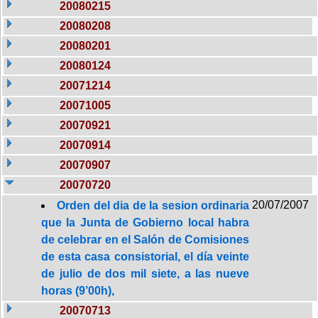
20080215
20080208
20080201
20080124
20071214
20071005
20070921
20070914
20070907
20070720
20/07/2007
Orden del dia de la sesion ordinaria
que la Junta de Gobierno local habra
de celebrar en el Salón de Comisiones
de esta casa consistorial, el día veinte
de julio de dos mil siete, a las nueve
horas (9’00h),
20070713