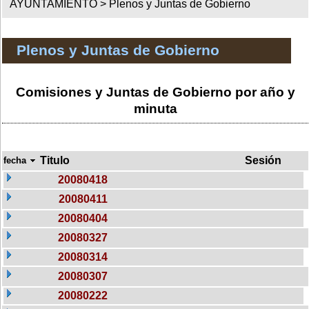
AYUNTAMIENTO >
Plenos y Juntas de Gobierno
Plenos y Juntas de Gobierno
Comisiones y Juntas de Gobierno por año y
minuta
Titulo
Sesión
fecha
20080418
20080411
20080404
20080327
20080314
20080307
20080222