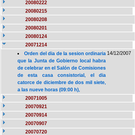
20080222
20080215
20080208
20080201
20080124
20071214
14/12/2007
Orden del dia de la sesion ordinaria
que la Junta de Gobierno local habra
de celebrar en el Salón de Comisiones
de esta casa consistorial, el dia
catorce de diciembre de dos mil siete,
a las nueve horas (09:00 h),
20071005
20070921
20070914
20070907
20070720