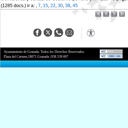
(1285 docs.) ir a: ,
7
,
15
,
22
,
30
,
38
,
45
Ayuntamiento de Granada. Todos los Derechos Reservados.
Plaza del Carmen,18071 Granada
|
958 539 697