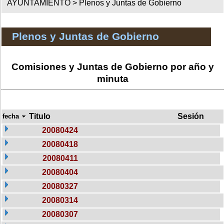
AYUNTAMIENTO >
Plenos y Juntas de Gobierno
Plenos y Juntas de Gobierno
Comisiones y Juntas de Gobierno por año y
minuta
Titulo
Sesión
fecha
20080424
20080418
20080411
20080404
20080327
20080314
20080307