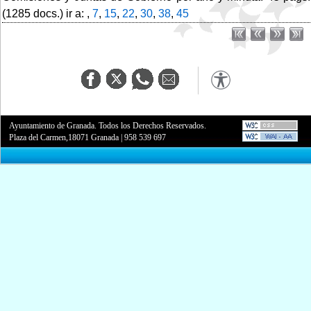
(1285 docs.) ir a: ,
7
,
15
,
22
,
30
,
38
,
45
Ayuntamiento de Granada. Todos los Derechos Reservados.
Plaza del Carmen,18071 Granada
|
958 539 697