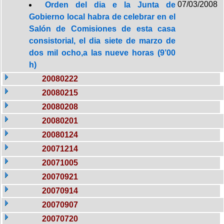
07/03/2008
Orden del dia e la Junta de
Gobierno local habra de celebrar en el
Salón de Comisiones de esta casa
consistorial, el dia siete de marzo de
dos mil ocho,a las nueve horas (9’00
h)
20080222
20080215
20080208
20080201
20080124
20071214
20071005
20070921
20070914
20070907
20070720