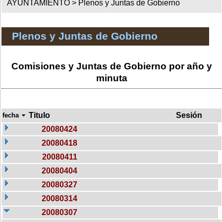
AYUNTAMIENTO >
Plenos y Juntas de Gobierno
Plenos y Juntas de Gobierno
Comisiones y Juntas de Gobierno por año y
minuta
Titulo
Sesión
fecha
20080424
20080418
20080411
20080404
20080327
20080314
20080307