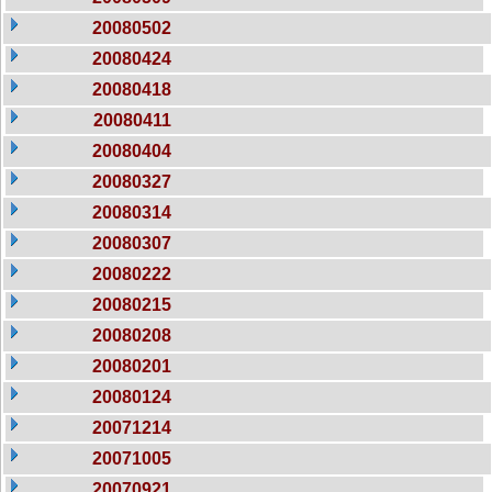
20080502
20080424
20080418
20080411
20080404
20080327
20080314
20080307
20080222
20080215
20080208
20080201
20080124
20071214
20071005
20070921