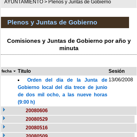
AYUNTAMIENTO >
Plenos y Juntas de Gobierno
Plenos y Juntas de Gobierno
Comisiones y Juntas de Gobierno por año y
minuta
Titulo
Sesión
fecha
13/06/2008
Orden del dia de la Junta de
Gobierno local del dia trece de junio
de dos mil ocho, a las nueve horas
(9:00 h)
20080606
20080529
20080516
20080509