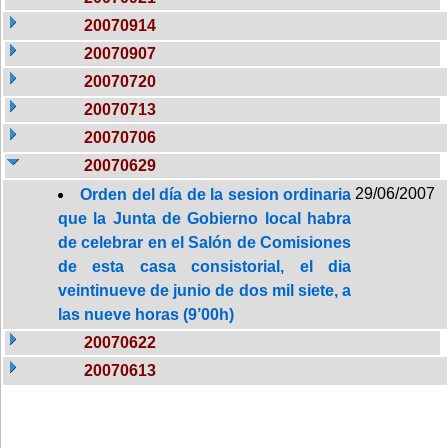
20070914
20070907
20070720
20070713
20070706
20070629
29/06/2007
Orden del día de la sesion ordinaria
que la Junta de Gobierno local habra
de celebrar en el Salón de Comisiones
de esta casa consistorial, el dia
veintinueve de junio de dos mil siete, a
las nueve horas (9’00h)
20070622
20070613