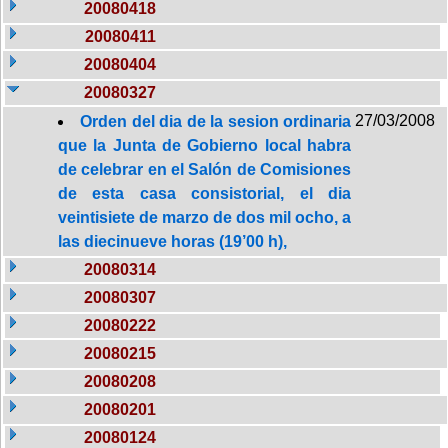
20080418
20080411
20080404
20080327
27/03/2008
Orden del dia de la sesion ordinaria
que la Junta de Gobierno local habra
de celebrar en el Salón de Comisiones
de esta casa consistorial, el dia
veintisiete de marzo de dos mil ocho, a
las diecinueve horas (19’00 h),
20080314
20080307
20080222
20080215
20080208
20080201
20080124