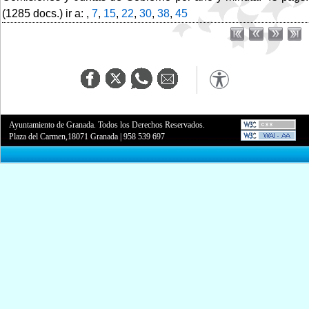
(1285 docs.) ir a: ,
7
,
15
,
22
,
30
,
38
,
45
Ayuntamiento de Granada. Todos los Derechos Reservados.
Plaza del Carmen,18071 Granada
|
958 539 697