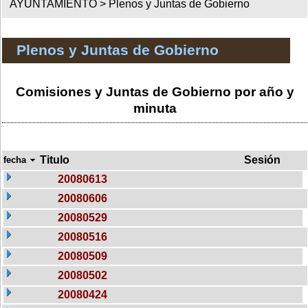
AYUNTAMIENTO >
Plenos y Juntas de Gobierno
Plenos y Juntas de Gobierno
Comisiones y Juntas de Gobierno por año y
minuta
Titulo
Sesión
fecha
20080613
20080606
20080529
20080516
20080509
20080502
20080424