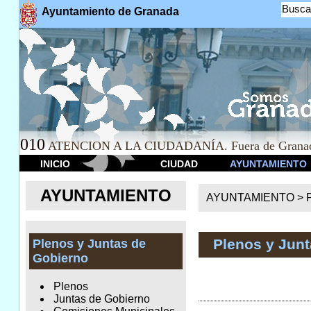
Busca
Ayuntamiento de Granada
010
ATENCION A LA CIUDADANÍA. Fuera de Granad
INICIO
CIUDAD
AYUNTAMIENTO
AYUNTAMIENTO
AYUNTAMIENTO >
Plenos y Jun
Plenos y Juntas de
Gobierno
Plenos
Juntas de Gobierno