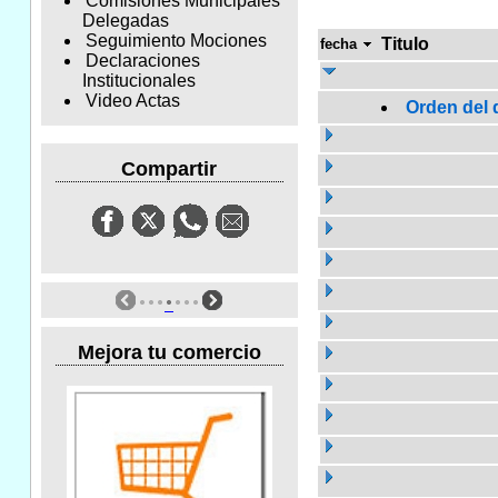
Comisiones Municipales
Delegadas
Seguimiento Mociones
Titulo
fecha
Declaraciones
Institucionales
Video Actas
Orden del d
Compartir
Mejora tu comercio