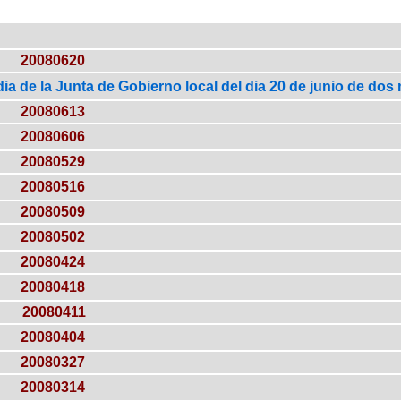
20080620
ia de la Junta de Gobierno local del dia 20 de junio de dos 
20080613
20080606
20080529
20080516
20080509
20080502
20080424
20080418
20080411
20080404
20080327
20080314