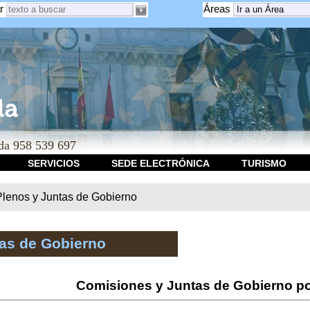
r
Áreas
a 958 539 697
SERVICIOS
SEDE ELECTRÓNICA
TURISMO
Plenos y Juntas de Gobierno
tas de Gobierno
Comisiones y Juntas de Gobierno po