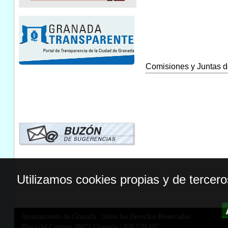
Comisiones y Juntas de
Utilizamos cookies propias y de tercer
Ayuntamiento de Granada. Todos los Derechos Reservados.
Plaza del Carmen,18071 Granada
|
958 539 697