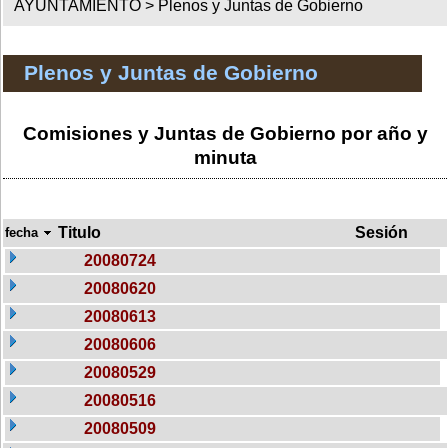
AYUNTAMIENTO >
Plenos y Juntas de Gobierno
Plenos y Juntas de Gobierno
Comisiones y Juntas de Gobierno por año y
minuta
Titulo
Sesión
fecha
20080724
20080620
20080613
20080606
20080529
20080516
20080509