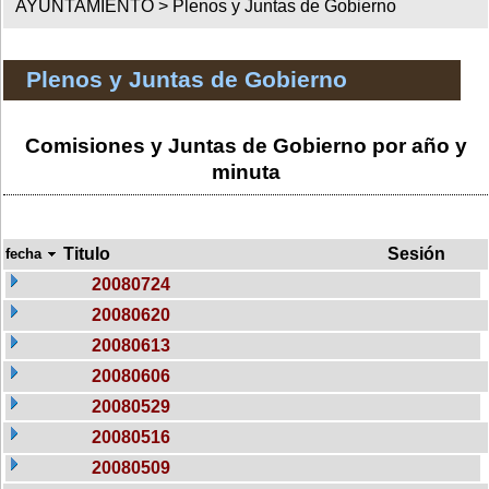
AYUNTAMIENTO >
Plenos y Juntas de Gobierno
Plenos y Juntas de Gobierno
Comisiones y Juntas de Gobierno por año y
minuta
Titulo
Sesión
fecha
20080724
20080620
20080613
20080606
20080529
20080516
20080509