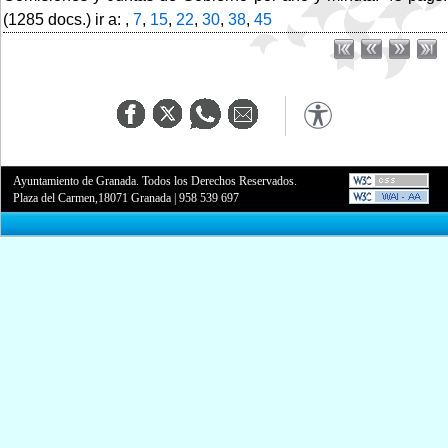
(1285 docs.) ir a: ,
7
,
15
,
22
,
30
,
38
,
45
Ayuntamiento de Granada. Todos los Derechos Reservados.
Plaza del Carmen,18071 Granada
|
958 539 697