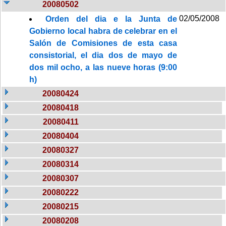
20080502
02/05/2008
Orden del dia e la Junta de
Gobierno local habra de celebrar en el
Salón de Comisiones de esta casa
consistorial, el dia dos de mayo de
dos mil ocho, a las nueve horas (9:00
h)
20080424
20080418
20080411
20080404
20080327
20080314
20080307
20080222
20080215
20080208