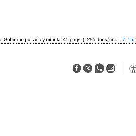
 Gobierno por año y minuta: 45 pags. (1285 docs.) ir a: ,
7
,
15
,