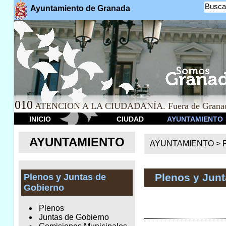
Busca
Ayuntamiento de Granada
010
ATENCION A LA CIUDADANÍA. Fuera de Granad
INICIO
CIUDAD
AYUNTAMIENTO
AYUNTAMIENTO
AYUNTAMIENTO >
Plenos y Jun
Plenos y Juntas de
Gobierno
Plenos
Juntas de Gobierno