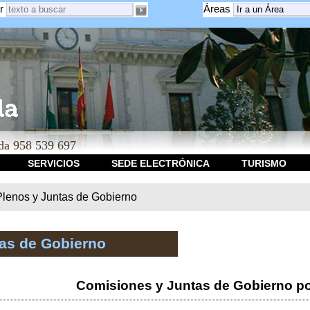
r
Áreas
a 958 539 697
SERVICIOS
SEDE ELECTRÓNICA
TURISMO
Plenos y Juntas de Gobierno
tas de Gobierno
Comisiones y Juntas de Gobierno po