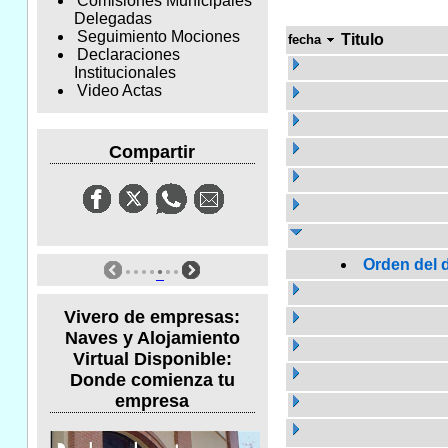
Comisiones Municipales
Delegadas
Seguimiento Mociones
Titulo
fecha
Declaraciones
Institucionales
Video Actas
Compartir
Orden del d
Vivero de empresas:
Naves y Alojamiento
Virtual Disponible:
Donde comienza tu
empresa