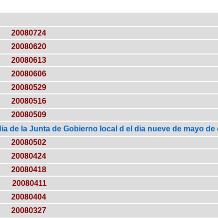
20080724
20080620
20080613
20080606
20080529
20080516
20080509
ia de la Junta de Gobierno local d el dia nueve de mayo de 
20080502
20080424
20080418
20080411
20080404
20080327