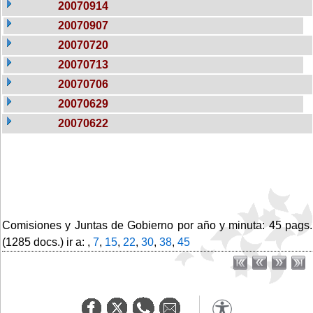
20070914
20070907
20070720
20070713
20070706
20070629
20070622
Comisiones y Juntas de Gobierno por año y minuta: 45 pags.
(1285 docs.) ir a: ,
7
,
15
,
22
,
30
,
38
,
45