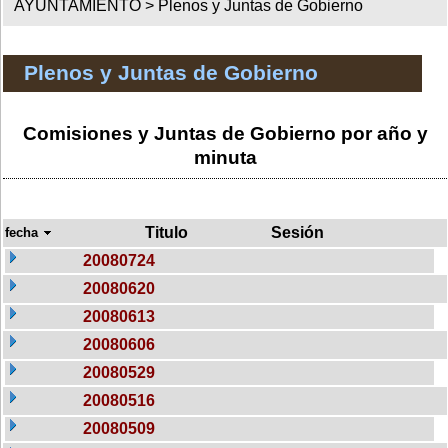
AYUNTAMIENTO >
Plenos y Juntas de Gobierno
Plenos y Juntas de Gobierno
Comisiones y Juntas de Gobierno por año y
minuta
Titulo
Sesión
fecha
20080724
20080620
20080613
20080606
20080529
20080516
20080509