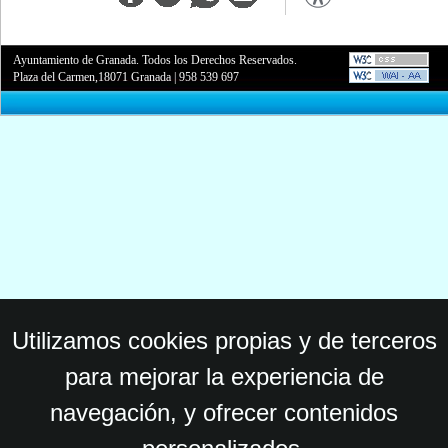
Ayuntamiento de Granada. Todos los Derechos Reservados.
Plaza del Carmen,18071 Granada
|
958 539 697
Utilizamos cookies propias y de terceros
para mejorar la experiencia de
navegación, y ofrecer contenidos