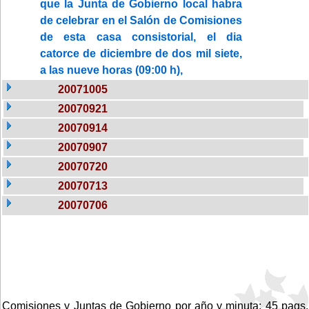
que la Junta de Gobierno local habra
de celebrar en el Salón de Comisiones
de esta casa consistorial, el dia
catorce de diciembre de dos mil siete,
a las nueve horas (09:00 h),
20071005
20070921
20070914
20070907
20070720
20070713
20070706
Comisiones y Juntas de Gobierno por año y minuta: 45 pags.