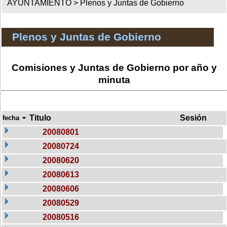
AYUNTAMIENTO >
Plenos y Juntas de Gobierno
Plenos y Juntas de Gobierno
Comisiones y Juntas de Gobierno por año y
minuta
Titulo
Sesión
fecha
20080801
20080724
20080620
20080613
20080606
20080529
20080516