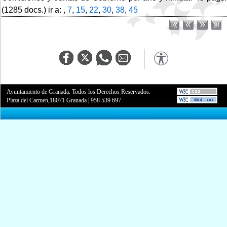
(1285 docs.) ir a: ,
7
,
15
,
22
,
30
,
38
,
45
Ayuntamiento de Granada. Todos los Derechos Reservados.
Plaza del Carmen,18071 Granada
|
958 539 697