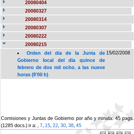
20080404
20080327
20080314
20080307
20080222
20080215
15/02/2008
Orden del dia de la Junta de
Gobierno local del dia quince de
febrero de dos mil ocho, a las nueve
horas (9’00 h)
Comisiones y Juntas de Gobierno por año y minuta: 45 pags.
(1285 docs.) ir a: ,
7
,
15
,
22
,
30
,
38
,
45