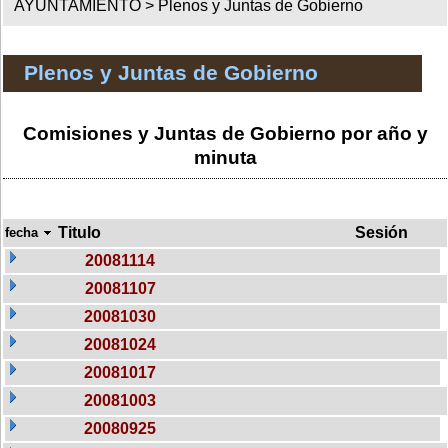
AYUNTAMIENTO >
Plenos y Juntas de Gobierno
Plenos y Juntas de Gobierno
Comisiones y Juntas de Gobierno por año y
minuta
Titulo
Sesión
fecha
20081114
20081107
20081030
20081024
20081017
20081003
20080925