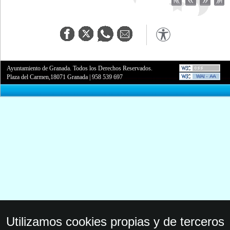
Ayuntamiento de Granada. Todos los Derechos Reservados.
Plaza del Carmen,18071 Granada
|
958 539 697
Utilizamos cookies propias y de terceros