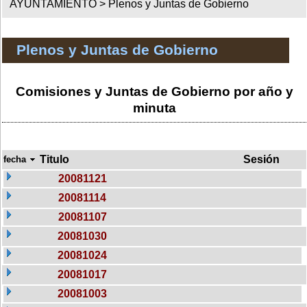
AYUNTAMIENTO >
Plenos y Juntas de Gobierno
Plenos y Juntas de Gobierno
Comisiones y Juntas de Gobierno por año y
minuta
Titulo
Sesión
fecha
20081121
20081114
20081107
20081030
20081024
20081017
20081003