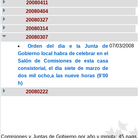
20080411
20080404
20080327
20080314
20080307
07/03/2008
Orden del dia e la Junta de
Gobierno local habra de celebrar en el
Salón de Comisiones de esta casa
consistorial, el dia siete de marzo de
dos mil ocho,a las nueve horas (9’00
h)
20080222
Comisiones y Juntas de Gobierno por año y minuta: 45 pags.