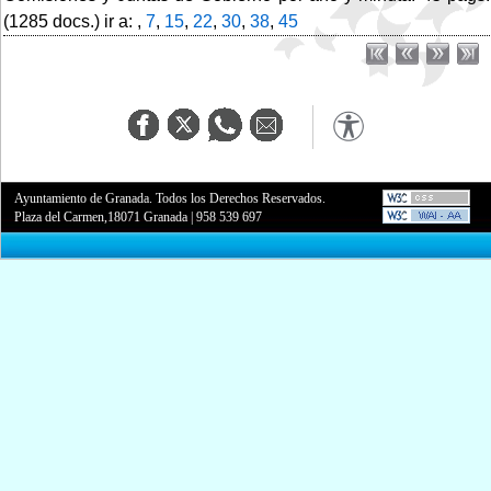
(1285 docs.) ir a: ,
7
,
15
,
22
,
30
,
38
,
45
Ayuntamiento de Granada. Todos los Derechos Reservados.
Plaza del Carmen,18071 Granada
|
958 539 697