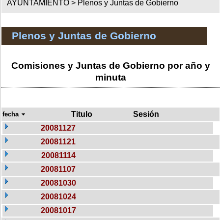
AYUNTAMIENTO >
Plenos y Juntas de Gobierno
Plenos y Juntas de Gobierno
Comisiones y Juntas de Gobierno por año y
minuta
Titulo
Sesión
fecha
20081127
20081121
20081114
20081107
20081030
20081024
20081017