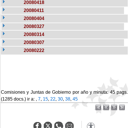
20080418
20080411
20080404
20080327
20080314
20080307
20080222
Comisiones y Juntas de Gobierno por año y minuta: 45 pags.
(1285 docs.) ir a: ,
7
,
15
,
22
,
30
,
38
,
45