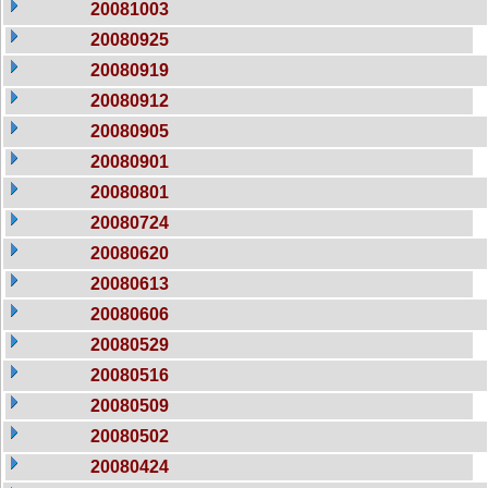
20081003
20080925
20080919
20080912
20080905
20080901
20080801
20080724
20080620
20080613
20080606
20080529
20080516
20080509
20080502
20080424