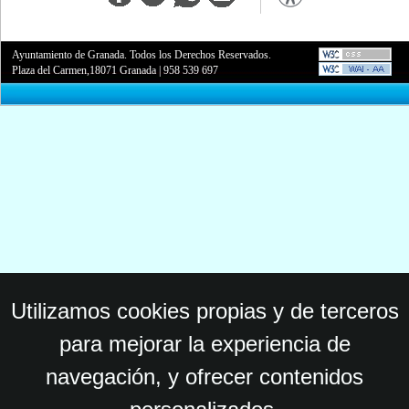
Ayuntamiento de Granada. Todos los Derechos Reservados.
Plaza del Carmen,18071 Granada
|
958 539 697
Utilizamos cookies propias y de terceros
para mejorar la experiencia de
navegación, y ofrecer contenidos