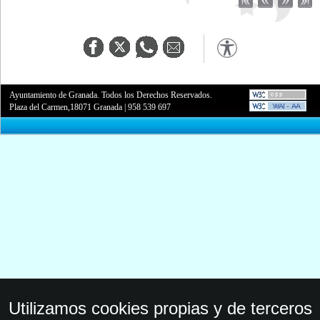
Ayuntamiento de Granada. Todos los Derechos Reservados.
Plaza del Carmen,18071 Granada
|
958 539 697
Utilizamos cookies propias y de terceros