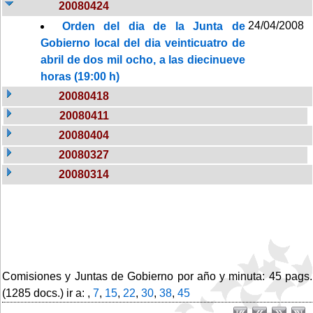
20080424
24/04/2008
Orden del dia de la Junta de
Gobierno local del dia veinticuatro de
abril de dos mil ocho, a las diecinueve
horas (19:00 h)
20080418
20080411
20080404
20080327
20080314
Comisiones y Juntas de Gobierno por año y minuta: 45 pags.
(1285 docs.) ir a: ,
7
,
15
,
22
,
30
,
38
,
45