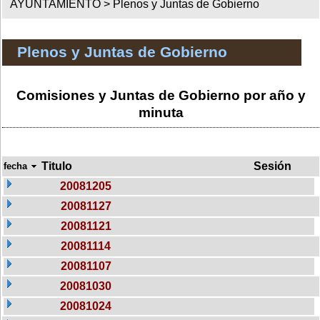
AYUNTAMIENTO >
Plenos y Juntas de Gobierno
Plenos y Juntas de Gobierno
Comisiones y Juntas de Gobierno por año y
minuta
Titulo
Sesión
fecha
20081205
20081127
20081121
20081114
20081107
20081030
20081024