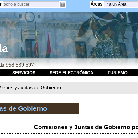
r
Áreas
a 958 539 697
SERVICIOS
SEDE ELECTRÓNICA
TURISMO
Plenos y Juntas de Gobierno
tas de Gobierno
Comisiones y Juntas de Gobierno po