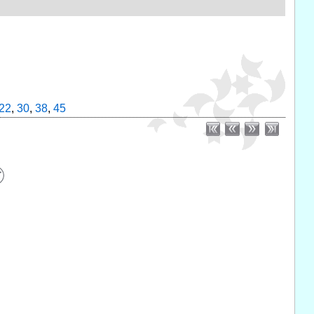
22
,
30
,
38
,
45