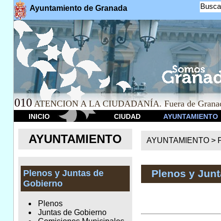
Busca
Ayuntamiento de Granada
010
ATENCION A LA CIUDADANÍA. Fuera de Granad
INICIO
CIUDAD
AYUNTAMIENTO
AYUNTAMIENTO
AYUNTAMIENTO >
Plenos y Jun
Plenos y Juntas de
Gobierno
Plenos
Juntas de Gobierno