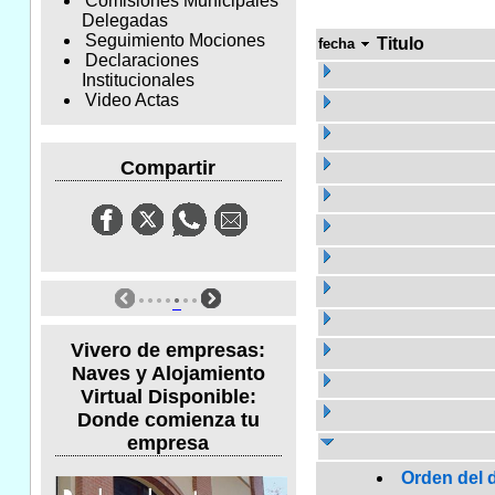
Comisiones Municipales
Delegadas
Seguimiento Mociones
Titulo
fecha
Declaraciones
Institucionales
Video Actas
Compartir
Vivero de empresas:
Naves y Alojamiento
Virtual Disponible:
Donde comienza tu
empresa
Orden del d