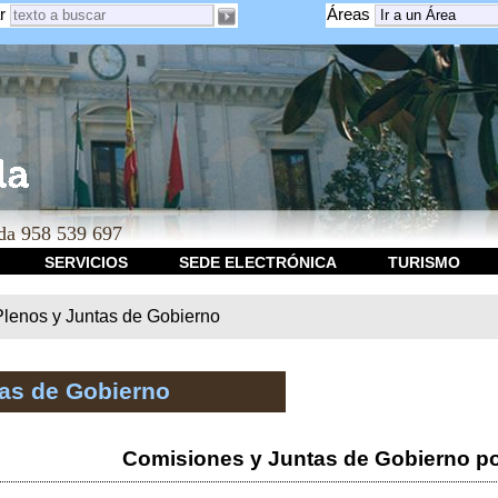
r
Áreas
a 958 539 697
SERVICIOS
SEDE ELECTRÓNICA
TURISMO
Plenos y Juntas de Gobierno
tas de Gobierno
Comisiones y Juntas de Gobierno po