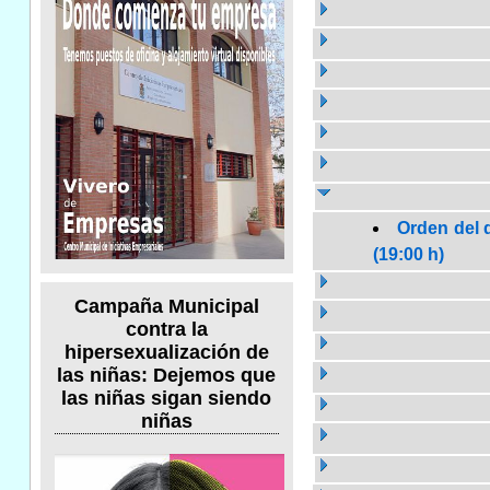
Orden del d
(19:00 h)
Campaña Municipal
contra la
hipersexualización de
las niñas: Dejemos que
las niñas sigan siendo
niñas