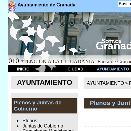
Busca
Ayuntamiento de Granada
010
ATENCION A LA CIUDADANÍA. Fuera de Granad
INICIO
CIUDAD
AYUNTAMIENTO
AYUNTAMIENTO
AYUNTAMIENTO >
Plenos y Jun
Plenos y Juntas de
Gobierno
Plenos
Juntas de Gobierno