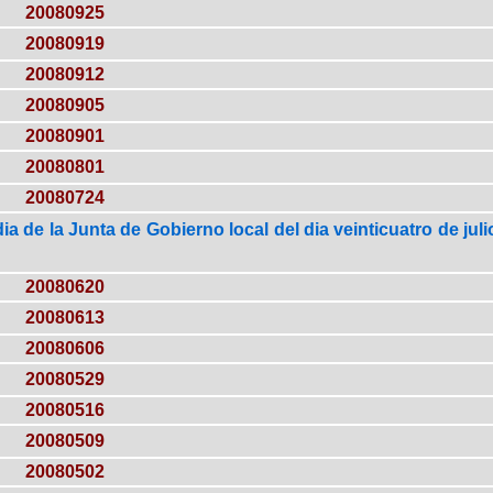
20080925
20080919
20080912
20080905
20080901
20080801
20080724
ia de la Junta de Gobierno local del dia veinticuatro de jul
20080620
20080613
20080606
20080529
20080516
20080509
20080502