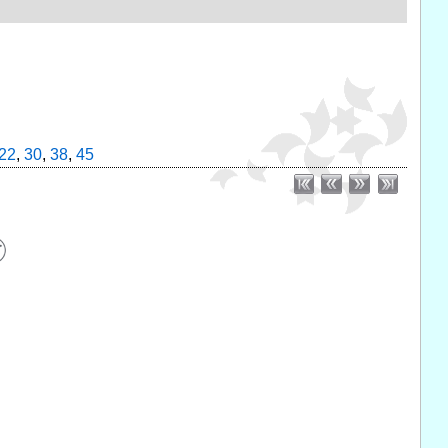
22
,
30
,
38
,
45