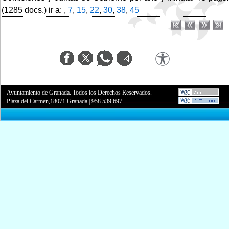
(1285 docs.) ir a: ,
7
,
15
,
22
,
30
,
38
,
45
Ayuntamiento de Granada. Todos los Derechos Reservados.
Plaza del Carmen,18071 Granada
|
958 539 697