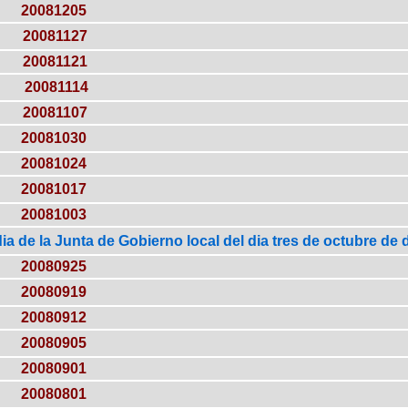
20081205
20081127
20081121
20081114
20081107
20081030
20081024
20081017
20081003
ia de la Junta de Gobierno local del dia tres de octubre de 
20080925
20080919
20080912
20080905
20080901
20080801