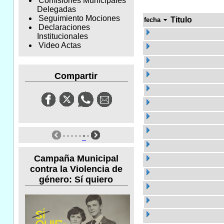
Comisiones Municipales
Delegadas
Seguimiento Mociones
Titulo
fecha
Declaraciones
Institucionales
Video Actas
Compartir
Campaña Municipal
contra la Violencia de
género: Sí quiero