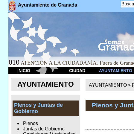
Busca
Ayuntamiento de Granada
010
ATENCION A LA CIUDADANÍA. Fuera de Granad
INICIO
CIUDAD
AYUNTAMIENTO
AYUNTAMIENTO
AYUNTAMIENTO >
Plenos y Jun
Plenos y Juntas de
Gobierno
Plenos
Juntas de Gobierno