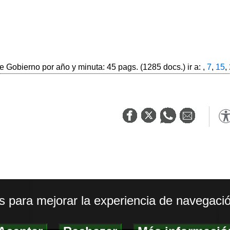
 Gobierno por año y minuta: 45 pags. (1285 docs.) ir a: ,
7
,
15
,
os para mejorar la experiencia de navegació