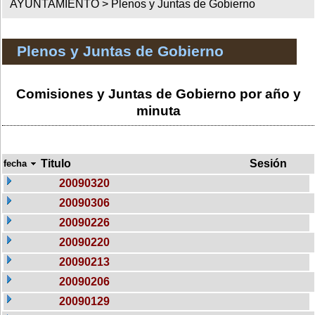
AYUNTAMIENTO >
Plenos y Juntas de Gobierno
Plenos y Juntas de Gobierno
Comisiones y Juntas de Gobierno por año y
minuta
Titulo
Sesión
fecha
20090320
20090306
20090226
20090220
20090213
20090206
20090129