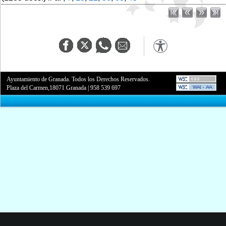
Ayuntamiento de Granada. Todos los Derechos Reservados.
Plaza del Carmen,18071 Granada
|
958 539 697