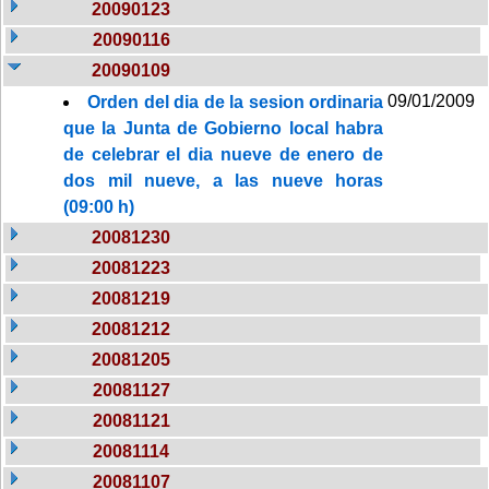
20090123
20090116
20090109
09/01/2009
Orden del dia de la sesion ordinaria
que la Junta de Gobierno local habra
de celebrar el dia nueve de enero de
dos mil nueve, a las nueve horas
(09:00 h)
20081230
20081223
20081219
20081212
20081205
20081127
20081121
20081114
20081107