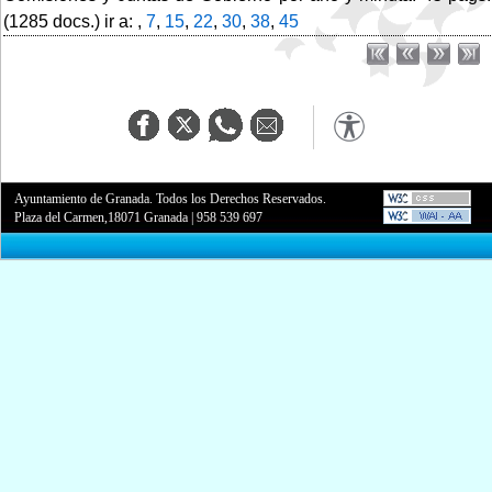
(1285 docs.) ir a: ,
7
,
15
,
22
,
30
,
38
,
45
Ayuntamiento de Granada. Todos los Derechos Reservados.
Plaza del Carmen,18071 Granada
|
958 539 697