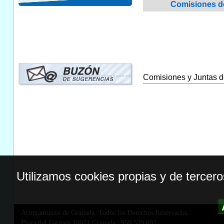
Comisiones de 
Comisiones y Juntas de
Utilizamos cookies propias y de tercer
Ayuntamiento de Granada. Todos los Derechos Reservados.
Plaza del Carmen,18071 Granada
|
958 539 697