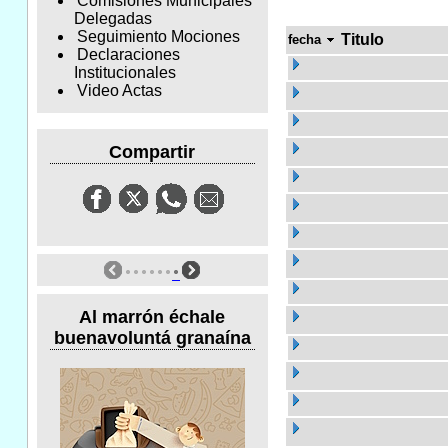
Comisiones Municipales
Delegadas
Seguimiento Mociones
Titulo
fecha
Declaraciones
Institucionales
Video Actas
Compartir
Al marrón échale
buenavoluntá granaína