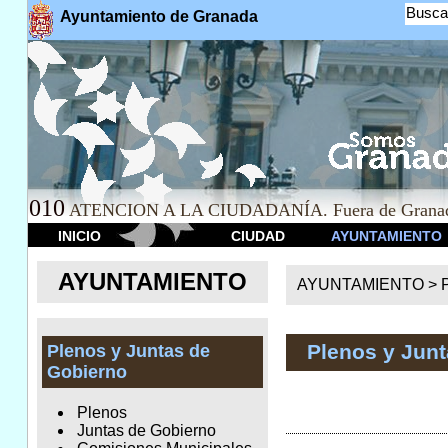
Busca
Ayuntamiento de Granada
010
ATENCION A LA CIUDADANÍA. Fuera de Granad
INICIO
CIUDAD
AYUNTAMIENTO
AYUNTAMIENTO
AYUNTAMIENTO >
Plenos y Jun
Plenos y Juntas de
Gobierno
Plenos
Juntas de Gobierno