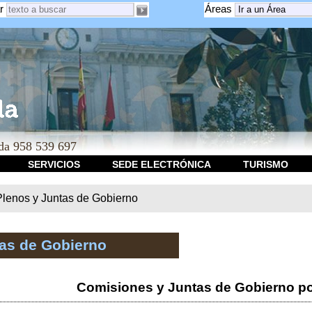
r
Áreas
a 958 539 697
SERVICIOS
SEDE ELECTRÓNICA
TURISMO
Plenos y Juntas de Gobierno
tas de Gobierno
Comisiones y Juntas de Gobierno po