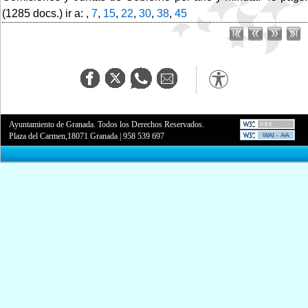
(1285 docs.) ir a: ,
7
,
15
,
22
,
30
,
38
,
45
Ayuntamiento de Granada. Todos los Derechos Reservados.
Plaza del Carmen,18071 Granada
|
958 539 697