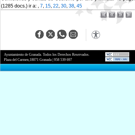
(1285 docs.) ir a: ,
7
,
15
,
22
,
30
,
38
,
45
Ayuntamiento de Granada. Todos los Derechos Reservados.
Plaza del Carmen,18071 Granada
|
958 539 697