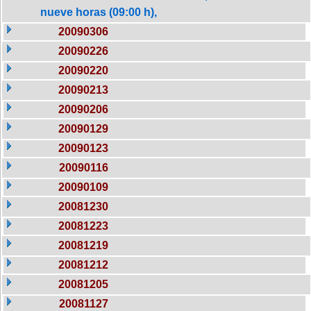
nueve horas (09:00 h),
20090306
20090226
20090220
20090213
20090206
20090129
20090123
20090116
20090109
20081230
20081223
20081219
20081212
20081205
20081127