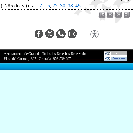
(1285 docs.) ir a: ,
7
,
15
,
22
,
30
,
38
,
45
Ayuntamiento de Granada. Todos los Derechos Reservados.
Plaza del Carmen,18071 Granada
|
958 539 697