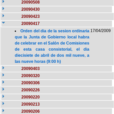
20090508
20090430
20090423
20090417
17/04/2009
Orden del dia de la sesion ordinaria
que la Junta de Gobierno local habra
de celebrar en el Salón de Comisiones
de esta casa consistorial, el dia
diecisiete de abril de dos mil nueve, a
las nueve horas (9:00 h)
20090403
20090320
20090306
20090226
20090220
20090213
20090206