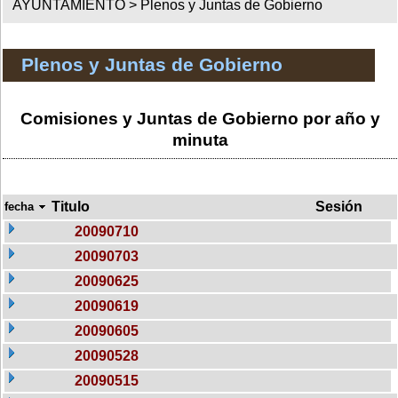
AYUNTAMIENTO >
Plenos y Juntas de Gobierno
Plenos y Juntas de Gobierno
Comisiones y Juntas de Gobierno por año y
minuta
Titulo
Sesión
fecha
20090710
20090703
20090625
20090619
20090605
20090528
20090515