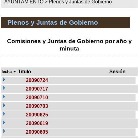
AYUNTAMIENTO >
Plenos y Juntas de Gobierno
Plenos y Juntas de Gobierno
Comisiones y Juntas de Gobierno por año y
minuta
Titulo
Sesión
fecha
20090724
20090717
20090710
20090703
20090625
20090619
20090605