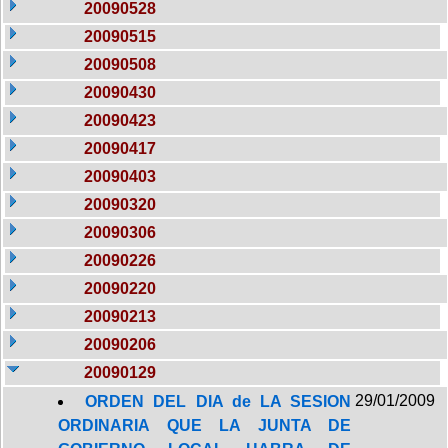
20090528
20090515
20090508
20090430
20090423
20090417
20090403
20090320
20090306
20090226
20090220
20090213
20090206
20090129
29/01/2009
ORDEN DEL DIA de LA SESION
ORDINARIA QUE LA JUNTA DE