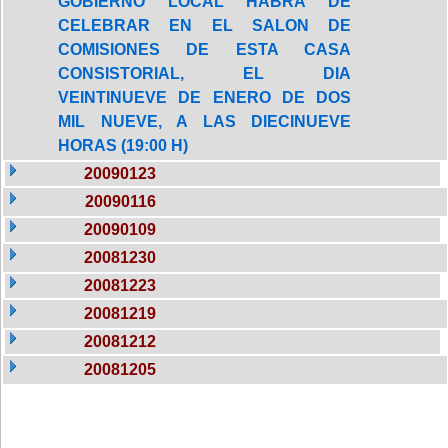
GOBIERNO LOCAL HABRA DE
CELEBRAR EN EL SALON DE
COMISIONES DE ESTA CASA
CONSISTORIAL, EL DIA
VEINTINUEVE DE ENERO DE DOS
MIL NUEVE, A LAS DIECINUEVE
HORAS (19:00 H)
20090123
20090116
20090109
20081230
20081223
20081219
20081212
20081205