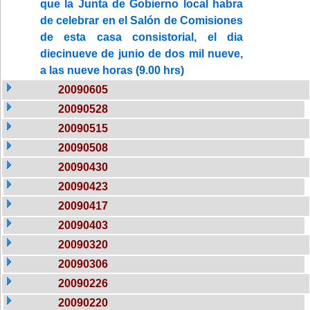
que la Junta de Gobierno local habra
de celebrar en el Salón de Comisiones
de esta casa consistorial, el dia
diecinueve de junio de dos mil nueve,
a las nueve horas (9.00 hrs)
20090605
20090528
20090515
20090508
20090430
20090423
20090417
20090403
20090320
20090306
20090226
20090220