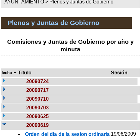
AYUNTAMIENTO >
Plenos y Juntas de Gobierno
Plenos y Juntas de Gobierno
Comisiones y Juntas de Gobierno por año y
minuta
Titulo
Sesión
fecha
20090724
20090717
20090710
20090703
20090625
20090619
19/06/2009
Orden del dia de la sesion ordinaria