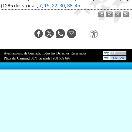
(1285 docs.) ir a: ,
7
,
15
,
22
,
30
,
38
,
45
Ayuntamiento de Granada. Todos los Derechos Reservados.
Plaza del Carmen,18071 Granada
|
958 539 697