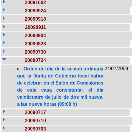
20091002
20090924
20090918
20090911
20090904
20090828
20090730
20090724
24/07/2009
Orden del dia de la sesion ordinaria
que la Junta de Gobierno local habra
de celebrar en el Salón de Comisiones
de esta casa consistorial, el dia
veinticuatro de julio de dos mil nueve,
a las nueve horas (09:00 h)
20090717
20090710
20090703