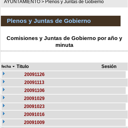
AYUNTAMIENTO >
Plenos y Juntas de Gobierno
Plenos y Juntas de Gobierno
Comisiones y Juntas de Gobierno por año y
minuta
Titulo
Sesión
fecha
20091126
20091113
20091106
20091029
20091023
20091016
20091009