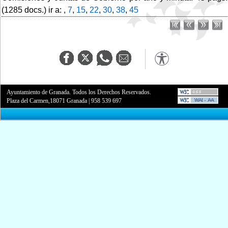
(1285 docs.) ir a: ,
7
,
15
,
22
,
30
,
38
,
45
Ayuntamiento de Granada. Todos los Derechos Reservados.
Plaza del Carmen,18071 Granada
|
958 539 697