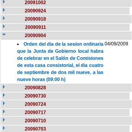
20091002
20090924
20090918
20090911
20090904
04/09/2009
Orden del dia de la sesion ordinaria
que la Junta de Gobierno local habra
de celebrar en el Salón de Comisiones
de esta casa consistorial, el dia cuatro
de septiembre de dos mil nueve, a las
nueve horas (09:00 h)
20090828
20090730
20090724
20090717
20090710
20090703