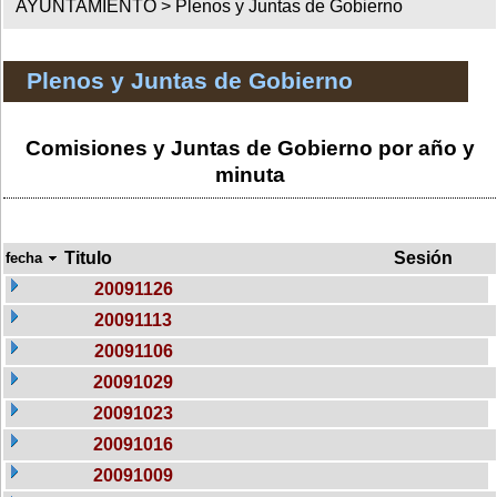
AYUNTAMIENTO >
Plenos y Juntas de Gobierno
Plenos y Juntas de Gobierno
Comisiones y Juntas de Gobierno por año y
minuta
Titulo
Sesión
fecha
20091126
20091113
20091106
20091029
20091023
20091016
20091009