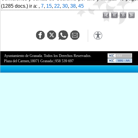
(1285 docs.) ir a: ,
7
,
15
,
22
,
30
,
38
,
45
Ayuntamiento de Granada. Todos los Derechos Reservados.
Plaza del Carmen,18071 Granada
|
958 539 697