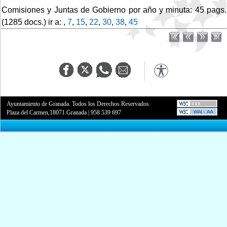
Comisiones y Juntas de Gobierno por año y minuta: 45 pags.
(1285 docs.) ir a: ,
7
,
15
,
22
,
30
,
38
,
45
Ayuntamiento de Granada. Todos los Derechos Reservados.
Plaza del Carmen,18071 Granada
|
958 539 697