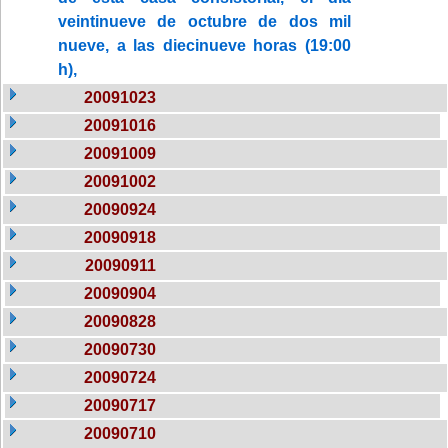
veintinueve de octubre de dos mil
nueve, a las diecinueve horas (19:00
h),
20091023
20091016
20091009
20091002
20090924
20090918
20090911
20090904
20090828
20090730
20090724
20090717
20090710