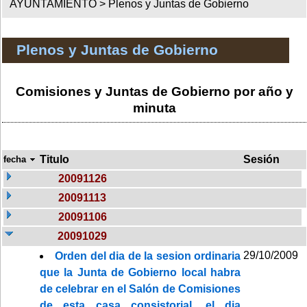
AYUNTAMIENTO >
Plenos y Juntas de Gobierno
Plenos y Juntas de Gobierno
Comisiones y Juntas de Gobierno por año y
minuta
Titulo
Sesión
fecha
20091126
20091113
20091106
20091029
29/10/2009
Orden del dia de la sesion ordinaria
que la Junta de Gobierno local habra
de celebrar en el Salón de Comisiones
de esta casa consistorial, el dia