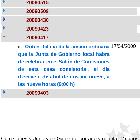
20090515
20090508
20090430
20090423
20090417
17/04/2009
Orden del dia de la sesion ordinaria
que la Junta de Gobierno local habra
de celebrar en el Salón de Comisiones
de esta casa consistorial, el dia
diecisiete de abril de dos mil nueve, a
las nueve horas (9:00 h)
20090403
Comisiones y Juntas de Gobierno por año y minuta: 45 pags.