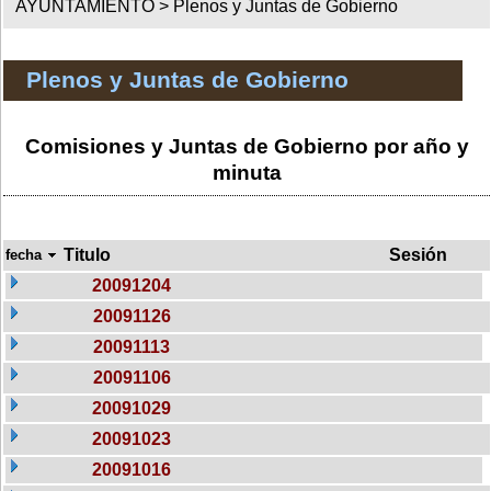
AYUNTAMIENTO >
Plenos y Juntas de Gobierno
Plenos y Juntas de Gobierno
Comisiones y Juntas de Gobierno por año y
minuta
Titulo
Sesión
fecha
20091204
20091126
20091113
20091106
20091029
20091023
20091016