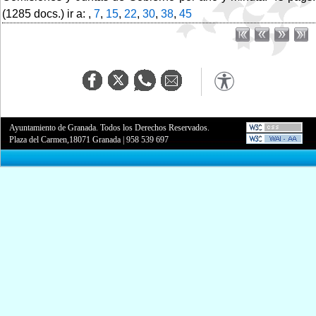
(1285 docs.) ir a: ,
7
,
15
,
22
,
30
,
38
,
45
Ayuntamiento de Granada. Todos los Derechos Reservados.
Plaza del Carmen,18071 Granada
|
958 539 697