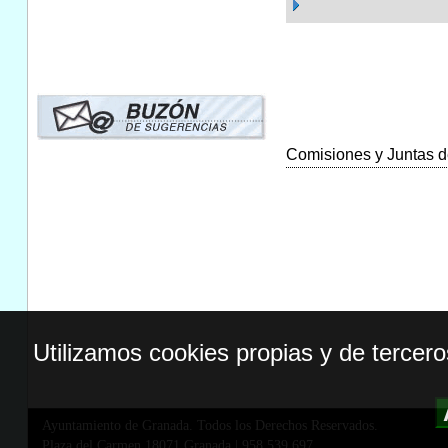
Comisiones y Juntas de
Utilizamos cookies propias y de tercer
Ayuntamiento de Granada. Todos los Derechos Reservados.
Plaza del Carmen,18071 Granada
|
958 539 697