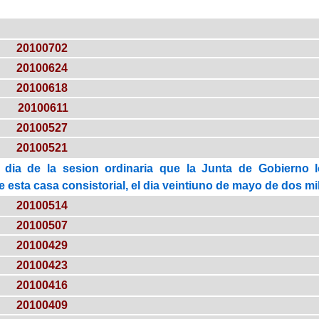
20100702
20100624
20100618
20100611
20100527
20100521
 dia de la sesion ordinaria que la Junta de Gobierno 
esta casa consistorial, el dia veintiuno de mayo de dos mil 
20100514
20100507
20100429
20100423
20100416
20100409