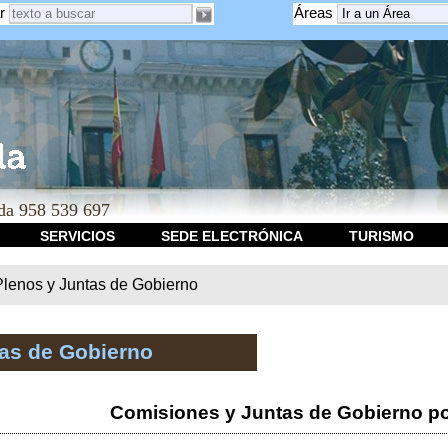
r
Áreas
a 958 539 697
SERVICIOS
SEDE ELECTRÓNICA
TURISMO
Plenos y Juntas de Gobierno
tas de Gobierno
Comisiones y Juntas de Gobierno po