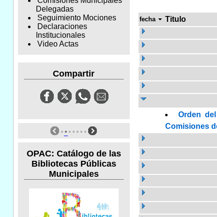
Comisiones Municipales
Delegadas
Seguimiento Mociones
Titulo
fecha
Declaraciones
Institucionales
Video Actas
Compartir
Orden del
Comisiones de 
OPAC: Catálogo de las
Bibliotecas Públicas
Municipales