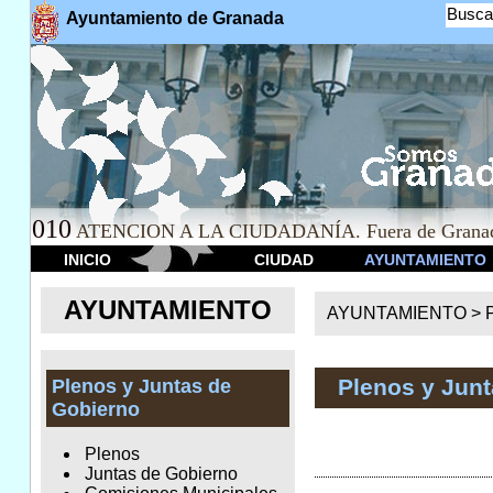
Busca
Ayuntamiento de Granada
010
ATENCION A LA CIUDADANÍA. Fuera de Granad
INICIO
CIUDAD
AYUNTAMIENTO
AYUNTAMIENTO
AYUNTAMIENTO >
Plenos y Jun
Plenos y Juntas de
Gobierno
Plenos
Juntas de Gobierno