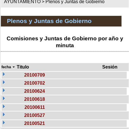
AYUNTAMIENTO >
Plenos y Juntas de Gobierno
Plenos y Juntas de Gobierno
Comisiones y Juntas de Gobierno por año y
minuta
Titulo
Sesión
fecha
20100709
20100702
20100624
20100618
20100611
20100527
20100521