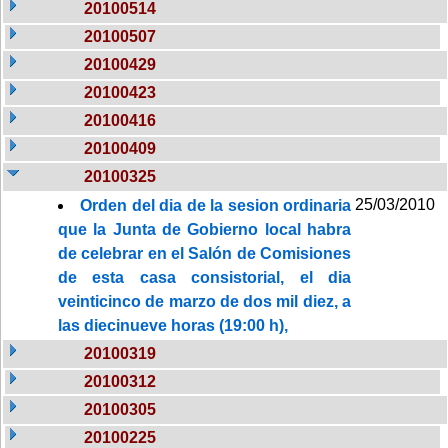
20100514
20100507
20100429
20100423
20100416
20100409
20100325
25/03/2010
Orden del dia de la sesion ordinaria
que la Junta de Gobierno local habra
de celebrar en el Salón de Comisiones
de esta casa consistorial, el dia
veinticinco de marzo de dos mil diez, a
las diecinueve horas (19:00 h),
20100319
20100312
20100305
20100225