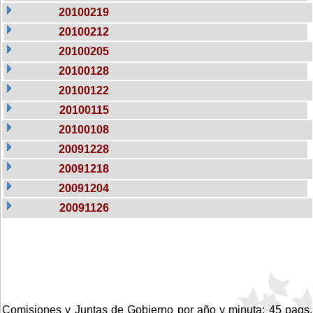
20100219
20100212
20100205
20100128
20100122
20100115
20100108
20091228
20091218
20091204
20091126
Comisiones y Juntas de Gobierno por año y minuta: 45 pags.