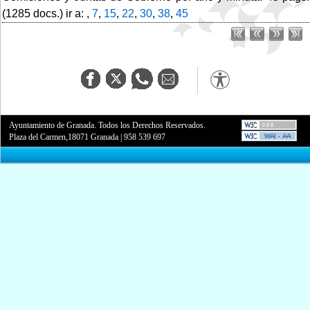
(1285 docs.) ir a: ,
7
,
15
,
22
,
30
,
38
,
45
Ayuntamiento de Granada. Todos los Derechos Reservados.
Plaza del Carmen,18071 Granada
|
958 539 697