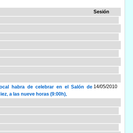
Sesión
14/05/2010
local habra de celebrar en el Salón de
ez, a las nueve horas (9:00h),