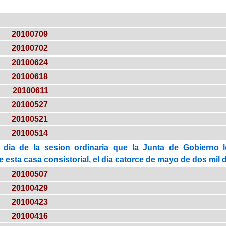
20100709
20100702
20100624
20100618
20100611
20100527
20100521
20100514
 dia de la sesion ordinaria que la Junta de Gobierno 
esta casa consistorial, el dia catorce de mayo de dos mil di
20100507
20100429
20100423
20100416