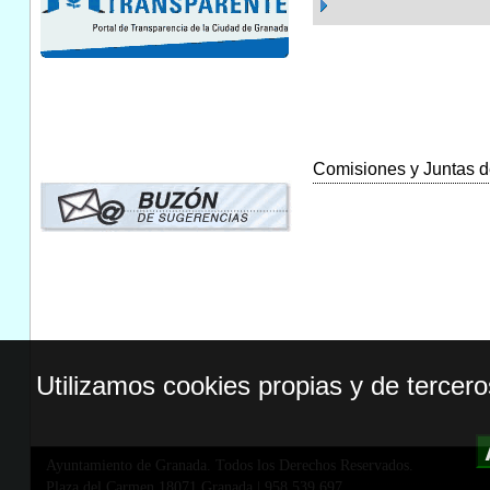
Comisiones y Juntas de
Utilizamos cookies propias y de tercer
Ayuntamiento de Granada. Todos los Derechos Reservados.
Plaza del Carmen,18071 Granada
|
958 539 697