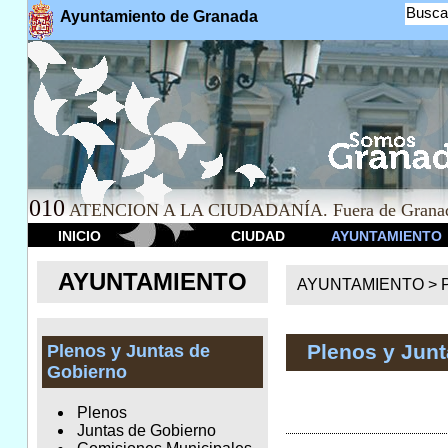
Busca
Ayuntamiento de Granada
010
ATENCION A LA CIUDADANÍA. Fuera de Granad
INICIO
CIUDAD
AYUNTAMIENTO
AYUNTAMIENTO
AYUNTAMIENTO >
Plenos y Jun
Plenos y Juntas de
Gobierno
Plenos
Juntas de Gobierno