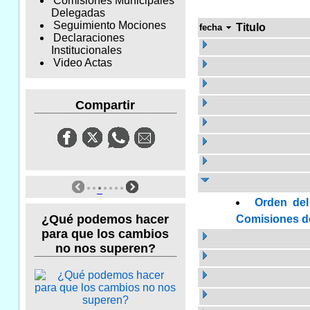
Comisiones Municipales
Delegadas
Seguimiento Mociones
Titulo
fecha
Declaraciones
Institucionales
Video Actas
Compartir
Orden del
¿Qué podemos hacer
Comisiones de 
para que los cambios
no nos superen?