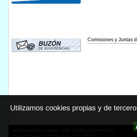
Comisiones y Juntas de
Utilizamos cookies propias y de tercer
Ayuntamiento de Granada. Todos los Derechos Reservados.
Plaza del Carmen,18071 Granada
|
958 539 697