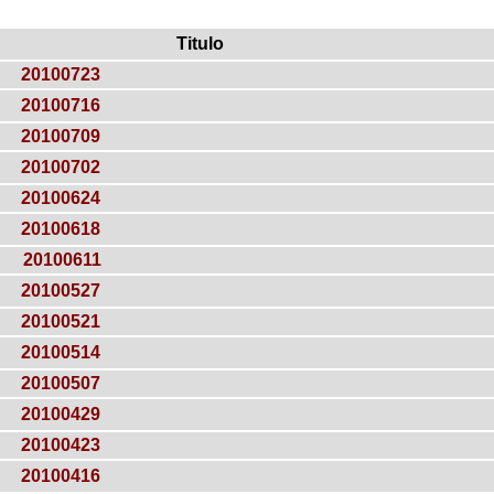
Titulo
20100723
20100716
20100709
20100702
20100624
20100618
20100611
20100527
20100521
20100514
20100507
20100429
20100423
20100416