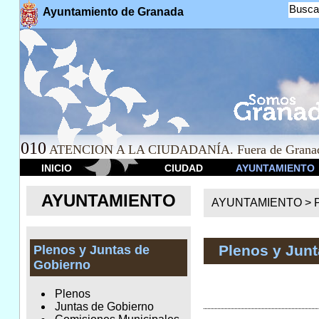
Busca
Ayuntamiento de Granada
010
ATENCION A LA CIUDADANÍA. Fuera de Granad
INICIO
CIUDAD
AYUNTAMIENTO
AYUNTAMIENTO
AYUNTAMIENTO >
Plenos y Jun
Plenos y Juntas de
Gobierno
Plenos
Juntas de Gobierno