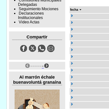
Comisiones Municipales
Delegadas
Seguimiento Mociones
fecha
Declaraciones
Institucionales
Video Actas
Compartir
Al marrón échale
buenavoluntá granaína