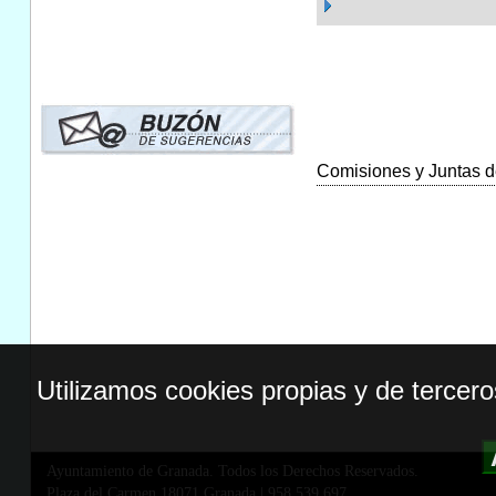
Comisiones y Juntas de
Utilizamos cookies propias y de tercer
Ayuntamiento de Granada. Todos los Derechos Reservados.
Plaza del Carmen,18071 Granada
|
958 539 697