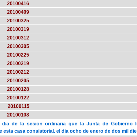
20100416
20100409
20100325
20100319
20100312
20100305
20100225
20100219
20100212
20100205
20100128
20100122
20100115
20100108
 dia de la sesion ordinaria que la Junta de Gobierno 
esta casa consistorial, el dia ocho de enero de dos mil die