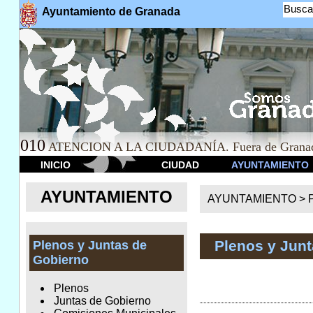
Busca
Ayuntamiento de Granada
010
ATENCION A LA CIUDADANÍA. Fuera de Granad
INICIO
CIUDAD
AYUNTAMIENTO
AYUNTAMIENTO
AYUNTAMIENTO >
Plenos y Jun
Plenos y Juntas de
Gobierno
Plenos
Juntas de Gobierno