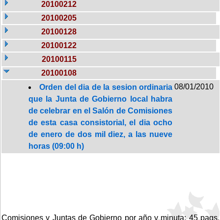
20100212
20100205
20100128
20100122
20100115
20100108
08/01/2010
Orden del dia de la sesion ordinaria
que la Junta de Gobierno local habra
de celebrar en el Salón de Comisiones
de esta casa consistorial, el dia ocho
de enero de dos mil diez, a las nueve
horas (09:00 h)
Comisiones y Juntas de Gobierno por año y minuta: 45 pags.