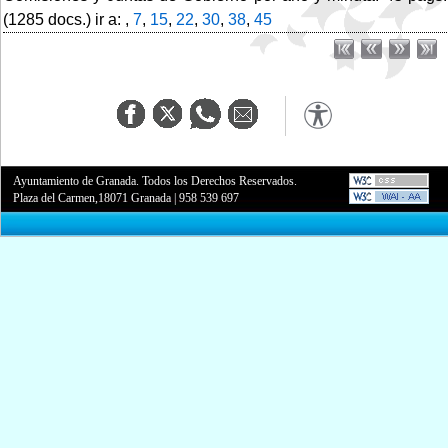
(1285 docs.) ir a: ,
7
,
15
,
22
,
30
,
38
,
45
Ayuntamiento de Granada. Todos los Derechos Reservados.
Plaza del Carmen,18071 Granada
|
958 539 697