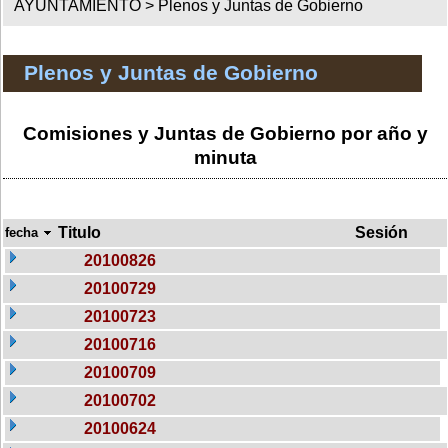
AYUNTAMIENTO >
Plenos y Juntas de Gobierno
Plenos y Juntas de Gobierno
Comisiones y Juntas de Gobierno por año y
minuta
Titulo
Sesión
fecha
20100826
20100729
20100723
20100716
20100709
20100702
20100624