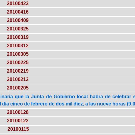
20100423
20100416
20100409
20100325
20100319
20100312
20100305
20100225
20100219
20100212
20100205
inaria que la Junta de Gobierno local habra de celebrar
el dia cinco de febrero de dos mil diez, a las nueve horas (9:
20100128
20100122
20100115