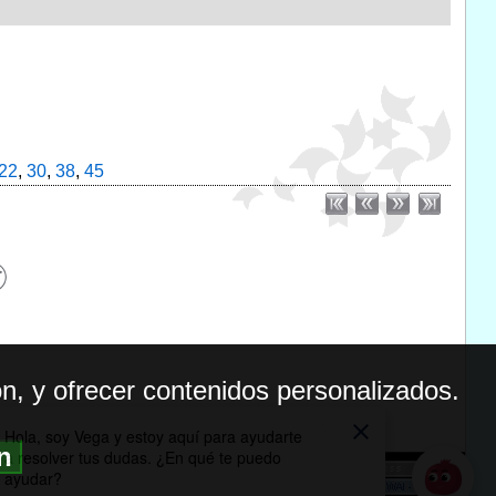
22
,
30
,
38
,
45
n, y ofrecer contenidos personalizados.
ón
BILIDAD
ICA DE PRIVACIDAD