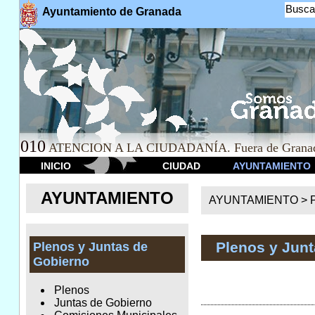
Busca
Ayuntamiento de Granada
010
ATENCION A LA CIUDADANÍA. Fuera de Granad
INICIO
CIUDAD
AYUNTAMIENTO
AYUNTAMIENTO
AYUNTAMIENTO >
Plenos y Jun
Plenos y Juntas de
Gobierno
Plenos
Juntas de Gobierno