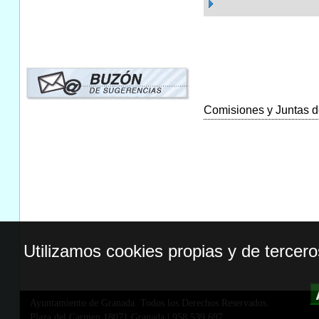
Comisiones y Juntas de
Utilizamos cookies propias y de tercer
Ayuntamiento de Granada. Todos los Derechos Reservados.
Plaza del Carmen,18071 Granada
|
958 539 697