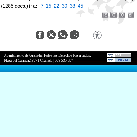
(1285 docs.) ir a: ,
7
,
15
,
22
,
30
,
38
,
45
Ayuntamiento de Granada. Todos los Derechos Reservados.
Plaza del Carmen,18071 Granada
|
958 539 697