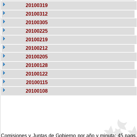
20100319
20100312
20100305
20100225
20100219
20100212
20100205
20100128
20100122
20100115
20100108
Comisiones y Juntas de Gobierno por año y minuta: 45 pags.