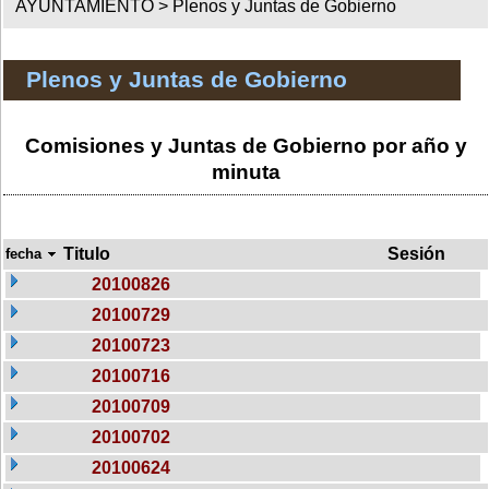
AYUNTAMIENTO >
Plenos y Juntas de Gobierno
Plenos y Juntas de Gobierno
Comisiones y Juntas de Gobierno por año y
minuta
Titulo
Sesión
fecha
20100826
20100729
20100723
20100716
20100709
20100702
20100624