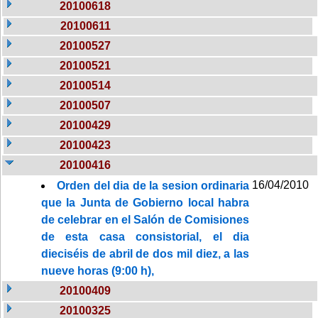
20100618
20100611
20100527
20100521
20100514
20100507
20100429
20100423
20100416
16/04/2010
Orden del dia de la sesion ordinaria
que la Junta de Gobierno local habra
de celebrar en el Salón de Comisiones
de esta casa consistorial, el dia
dieciséis de abril de dos mil diez, a las
nueve horas (9:00 h),
20100409
20100325