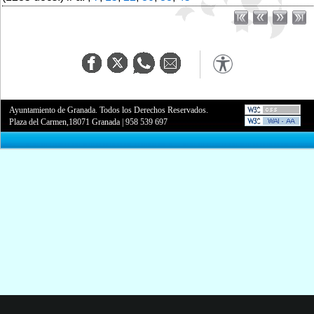
Ayuntamiento de Granada. Todos los Derechos Reservados.
Plaza del Carmen,18071 Granada
|
958 539 697