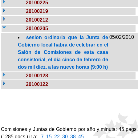
20100225
20100219
20100212
20100205
05/02/2010
sesion ordinaria que la Junta de
Gobierno local habra de celebrar en el
Salón de Comisiones de esta casa
consistorial, el dia cinco de febrero de
dos mil diez, a las nueve horas (9:00 h)
20100128
20100122
Comisiones y Juntas de Gobierno por año y minuta: 45 pags.
(1285 docs.) ir a: ,
7
,
15
,
22
,
30
,
38
,
45