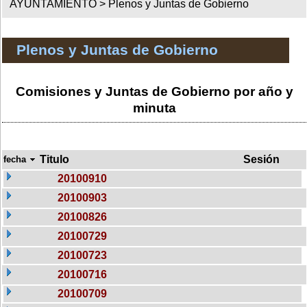
AYUNTAMIENTO >
Plenos y Juntas de Gobierno
Plenos y Juntas de Gobierno
Comisiones y Juntas de Gobierno por año y
minuta
Titulo
Sesión
fecha
20100910
20100903
20100826
20100729
20100723
20100716
20100709