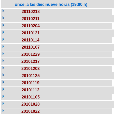
once, a las diecinueve horas (19:00 h)
20110218
20110211
20110204
20110121
20110114
20110107
20101229
20101217
20101203
20101125
20101119
20101112
20101105
20101028
20101022