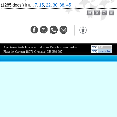
(1285 docs.) ir a: ,
7
,
15
,
22
,
30
,
38
,
45
Ayuntamiento de Granada. Todos los Derechos Reservados.
Plaza del Carmen,18071 Granada
|
958 539 697