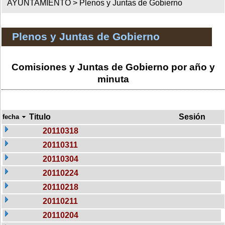
AYUNTAMIENTO >
Plenos y Juntas de Gobierno
Plenos y Juntas de Gobierno
Comisiones y Juntas de Gobierno por año y
minuta
Titulo
Sesión
fecha
20110318
20110311
20110304
20110224
20110218
20110211
20110204