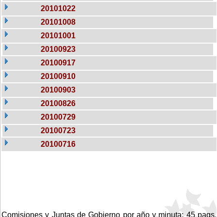
20101022
20101008
20101001
20100923
20100917
20100910
20100903
20100826
20100729
20100723
20100716
Comisiones y Juntas de Gobierno por año y minuta: 45 pags.