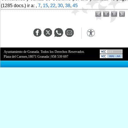
(1285 docs.) ir a: ,
7
,
15
,
22
,
30
,
38
,
45
Ayuntamiento de Granada. Todos los Derechos Reservados.
Plaza del Carmen,18071 Granada
|
958 539 697