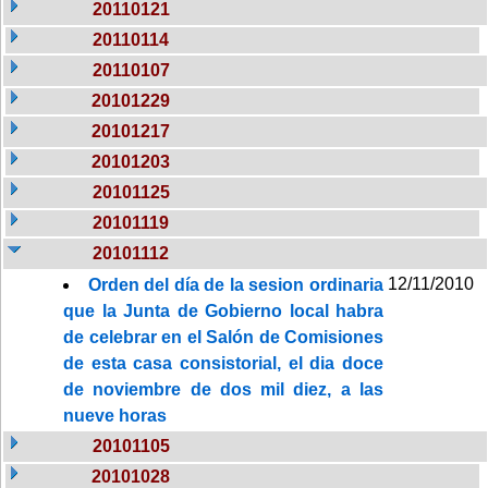
20110121
20110114
20110107
20101229
20101217
20101203
20101125
20101119
20101112
12/11/2010
Orden del día de la sesion ordinaria
que la Junta de Gobierno local habra
de celebrar en el Salón de Comisiones
de esta casa consistorial, el dia doce
de noviembre de dos mil diez, a las
nueve horas
20101105
20101028